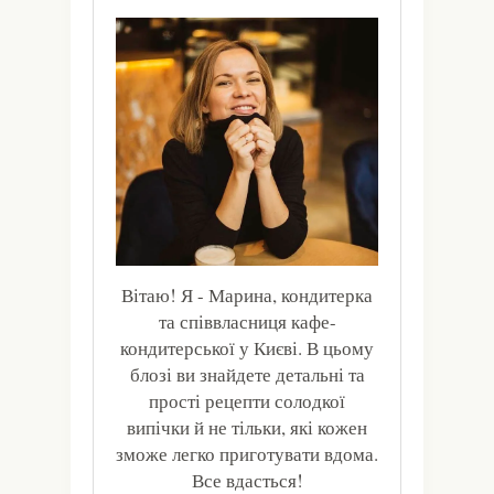
Вітаю! Я - Марина, кондитерка
та співвласниця кафе-
кондитерської у Києві. В цьому
блозі ви знайдете детальні та
прості рецепти солодкої
випічки й не тільки, які кожен
зможе легко приготувати вдома.
Все вдасться!