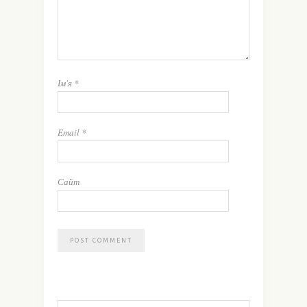
Ім'я
*
Email
*
Сайт