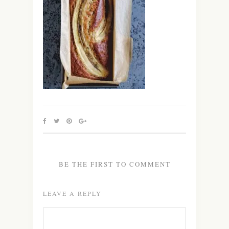
BE THE FIRST TO COMMENT
LEAVE A REPLY