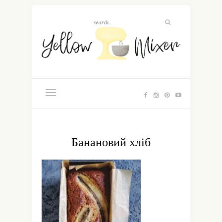
Банановий хліб