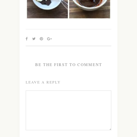
BE THE FIRST TO COMMENT
LEAVE A REPLY