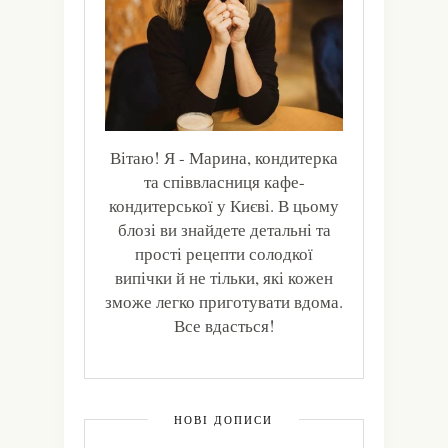
Вітаю! Я - Марина, кондитерка
та співвласниця кафе-
кондитерської у Києві. В цьому
блозі ви знайдете детальні та
прості рецепти солодкої
випічки й не тільки, які кожен
зможе легко приготувати вдома.
Все вдасться!
НОВІ ДОПИСИ