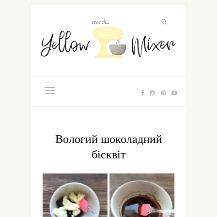
Вологий шоколадний
бісквіт