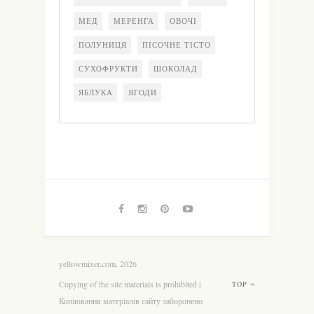
МЕД
МЕРЕНГА
ОВОЧІ
ПОЛУНИЦЯ
ПІСОЧНЕ ТІСТО
СУХОФРУКТИ
ШОКОЛАД
ЯБЛУКА
ЯГОДИ
yellowmixer.com, 2026
Copying of the site materials is prohibited |
TOP
Копіювання матеріалів сайту заборонено