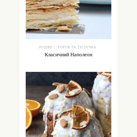
РІЗДВО
ТОРТИ ТА ТІСТЕЧКА
/
Класичний Наполеон