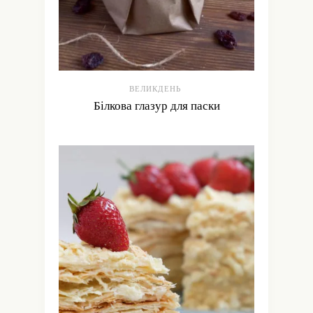
ВЕЛИКДЕНЬ
Білкова глазур для паски