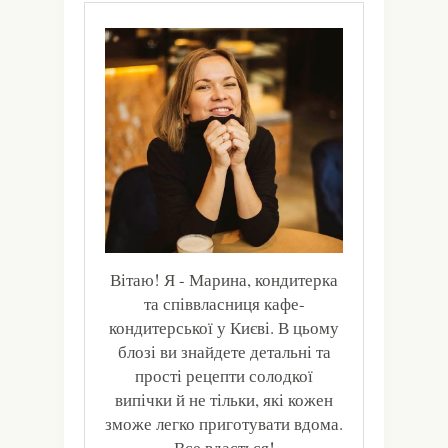
Вітаю! Я - Марина, кондитерка
та співвласниця кафе-
кондитерської у Києві. В цьому
блозі ви знайдете детальні та
прості рецепти солодкої
випічки й не тільки, які кожен
зможе легко приготувати вдома.
Все вдасться!