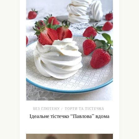
БЕЗ ГЛЮТЕНУ
ТОРТИ ТА ТІСТЕЧКА
/
Ідеальне тістечко “Павлова” вдома