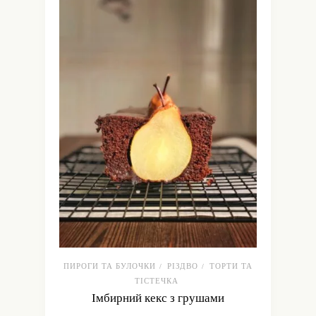
ПИРОГИ ТА БУЛОЧКИ
РІЗДВО
ТОРТИ ТА
/
/
ТІСТЕЧКА
Імбирний кекс з грушами