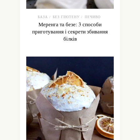
БАЗА
БЕЗ ГЛЮТЕНУ
ПЕЧИВО
/
/
Меренга та безе: 3 способи
приготування і секрети збивання
білків