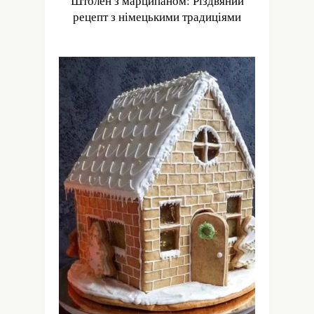
Штолен з марципаном: Різдвяний
рецепт з німецькими традиціями