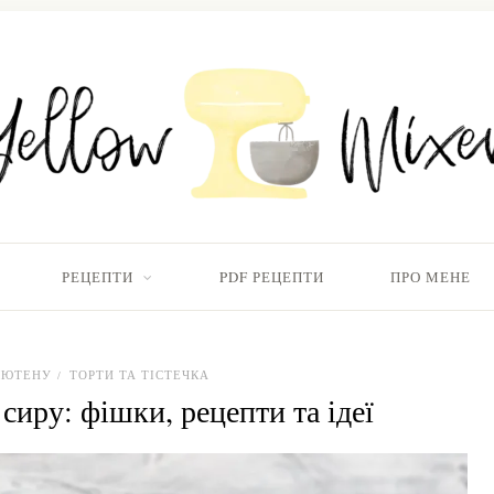
РЕЦЕПТИ
PDF РЕЦЕПТИ
ПРО МЕНЕ
ГЛЮТЕНУ
ТОРТИ ТА ТІСТЕЧКА
/
сиру: фішки, рецепти та ідеї