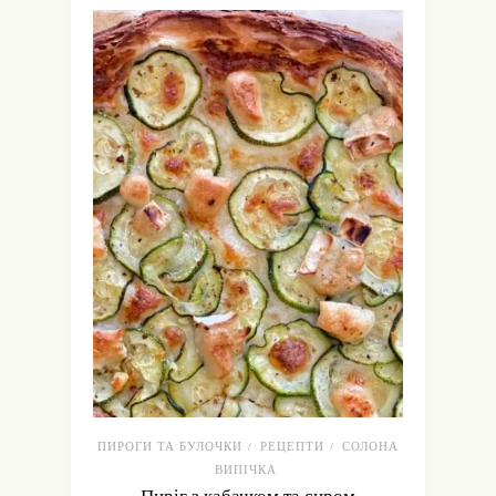
ПИРОГИ ТА БУЛОЧКИ
РЕЦЕПТИ
СОЛОНА
/
/
ВИПІЧКА
Пиріг з кабачком та сиром