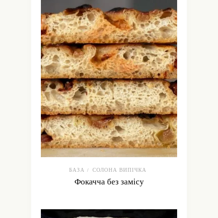
БАЗА
СОЛОНА ВИПІЧКА
/
Фокачча без замісу