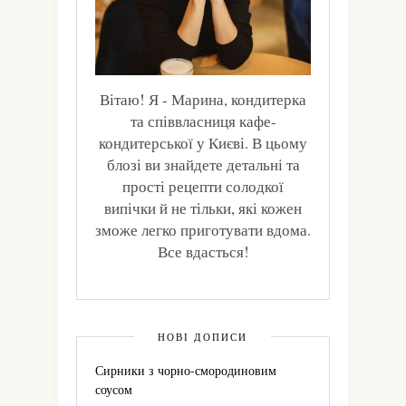
Вітаю! Я - Марина, кондитерка
та співвласниця кафе-
кондитерської у Києві. В цьому
блозі ви знайдете детальні та
прості рецепти солодкої
випічки й не тільки, які кожен
зможе легко приготувати вдома.
Все вдасться!
НОВІ ДОПИСИ
Сирники з чорно-смородиновим
соусом