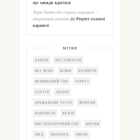
що завжди вдається
Тарт Татен без страху карамелі –
до
покроковий рецепт
Рецепт солоної
карамелі
МІТКИ
БАНАН
БЕЗ ЛАКТОЗИ
БЕЗ ЯЄЦЬ
БІЛКИ
БІСКВІТИ
ВЕРШКОВИЙ СИР
ГАРБУЗ
ГЛАЗУР
ДЕКОР
ДРІЖДЖОВЕ ТІСТО
ЖОВТКИ
КАРАМЕЛЬ
КЕФІР
КИСЛОМОЛОЧНИЙ СИР
КРЕМИ
МЕД
МЕРЕНГА
ОВОЧІ