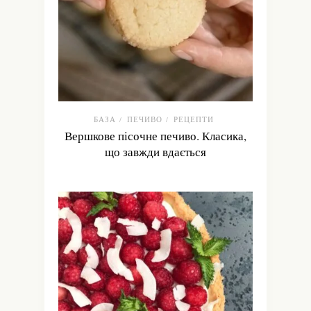
БАЗА
ПЕЧИВО
РЕЦЕПТИ
/
/
Вершкове пісочне печиво. Класика,
що завжди вдається