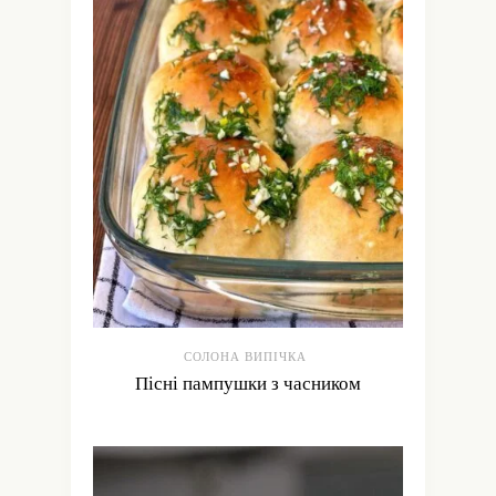
СОЛОНА ВИПІЧКА
Пісні пампушки з часником