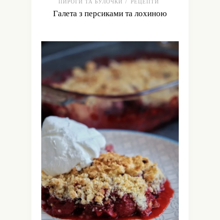
ПИРОГИ ТА БУЛОЧКИ
РЕЦЕПТИ
/
Галета з персиками та лохиною