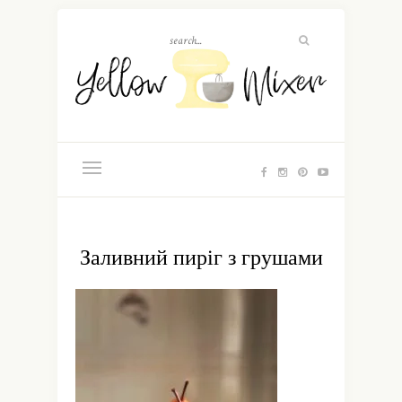
Заливний пиріг з грушами