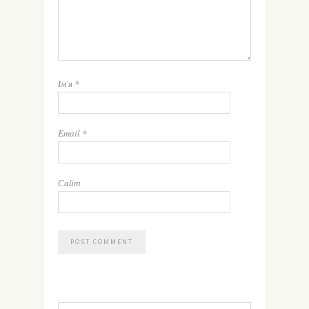
Ім'я
*
Email
*
Сайт