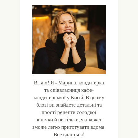
Вітаю! Я - Марина, кондитерка
та співвласниця кафе-
кондитерської у Києві. В цьому
блозі ви знайдете детальні та
прості рецепти солодкої
випічки й не тільки, які кожен
зможе легко приготувати вдома.
Все вдасться!