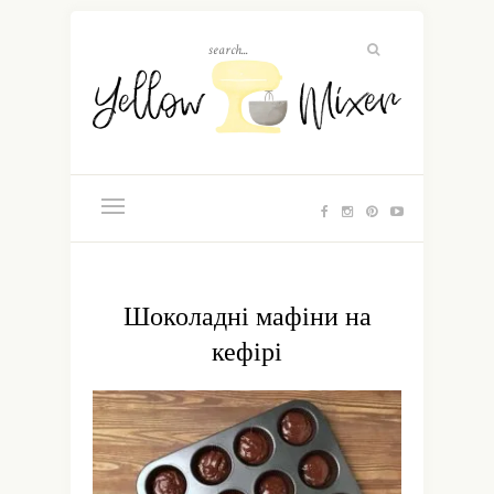
Шоколадні мафіни на
кефірі