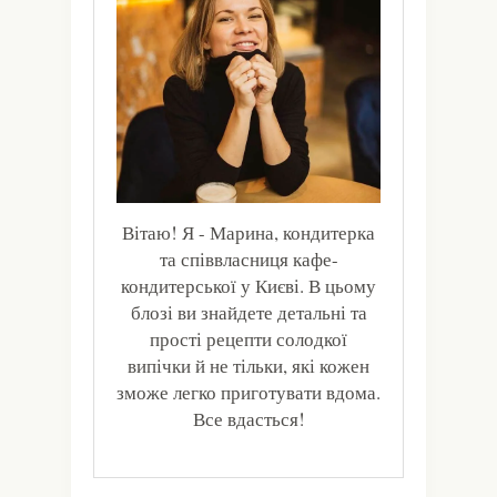
Вітаю! Я - Марина, кондитерка
та співвласниця кафе-
кондитерської у Києві. В цьому
блозі ви знайдете детальні та
прості рецепти солодкої
випічки й не тільки, які кожен
зможе легко приготувати вдома.
Все вдасться!