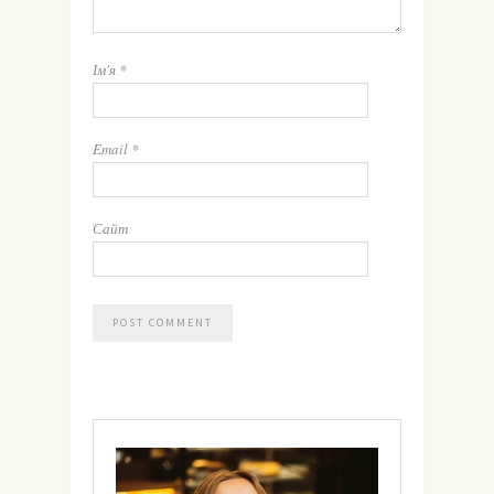
Ім'я
*
Email
*
Сайт