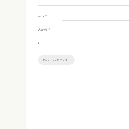
Ім'я
*
Email
*
Сайт