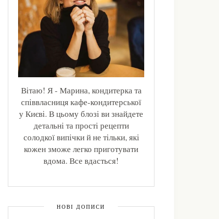
Вітаю! Я - Марина, кондитерка та
співвласниця кафе-кондитерської
у Києві. В цьому блозі ви знайдете
детальні та прості рецепти
солодкої випічки й не тільки, які
кожен зможе легко приготувати
вдома. Все вдасться!
НОВІ ДОПИСИ