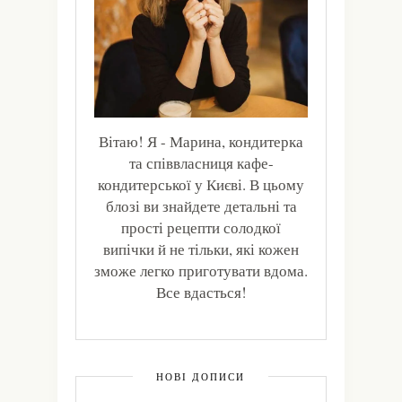
Вітаю! Я - Марина, кондитерка
та співвласниця кафе-
кондитерської у Києві. В цьому
блозі ви знайдете детальні та
прості рецепти солодкої
випічки й не тільки, які кожен
зможе легко приготувати вдома.
Все вдасться!
НОВІ ДОПИСИ