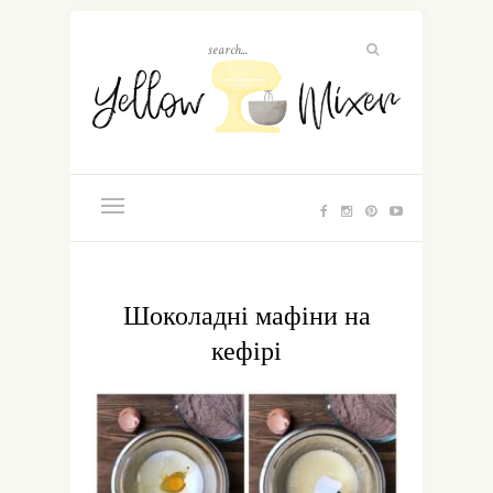
Шоколадні мафіни на
кефірі