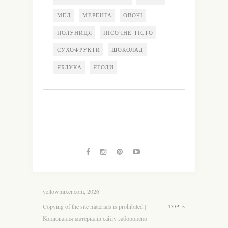
МЕД
МЕРЕНГА
ОВОЧІ
ПОЛУНИЦЯ
ПІСОЧНЕ ТІСТО
СУХОФРУКТИ
ШОКОЛАД
ЯБЛУКА
ЯГОДИ
yellowmixer.com, 2026
Copying of the site materials is prohibited |
TOP
Копіювання матеріалів сайту заборонено