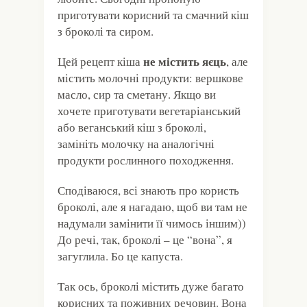
приготувати корисний та смачний кіш
з броколі та сиром.
не містить яєць
Цей рецепт кіша
, але
містить молочні продукти: вершкове
масло, сир та сметану. Якщо ви
хочете приготувати вегетаріанський
або веганський кіш з броколі,
замініть молочку на аналогічні
продукти рослинного походження.
Сподіваюся, всі знають про користь
броколі, але я нагадаю, щоб ви там не
надумали замінити її чимось іншим))
До речі, так, броколі – це “вона”, я
загуглила. Бо це капуста.
Так ось, броколі містить дуже багато
корисних та поживних речовин. Вона