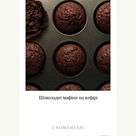
Шоколадні мафіни на кефірі
2 КОМЕНТАРІ