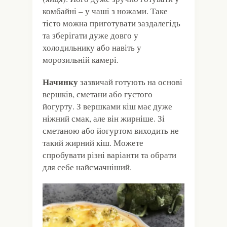
комбайні – у чаші з ножами. Таке
тісто можна приготувати заздалегідь
та зберігати дуже довго у
холодильнику або навіть у
морозильній камері.
Начинку
зазвичай готують на основі
вершків, сметани або густого
йогурту. З вершками кіш має дуже
ніжний смак, але він жирніше. Зі
сметаною або йогуртом виходить не
такий жирний кіш. Можете
спробувати різні варіанти та обрати
для себе найсмачніший.