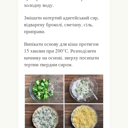
холодну воду.
Змішати натертий адигейський сир,
відварену броколі, сметану, сіль,
приправи.
Випікати основу для кіша протягом
15 хвилин при 200°С. Розподілити
начинку на основі, зверху посипати
тертим твердим сиром.