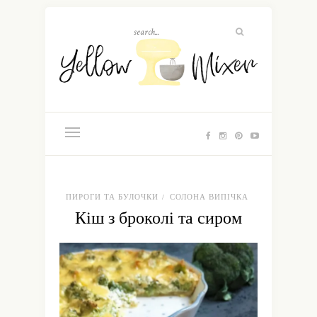
ПИРОГИ ТА БУЛОЧКИ
СОЛОНА ВИПІЧКА
/
Кіш з броколі та сиром