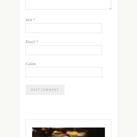
Ім'я
*
Email
*
Сайт