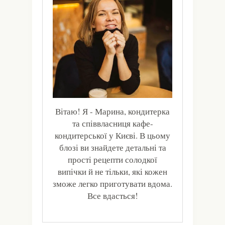
Вітаю! Я - Марина, кондитерка
та співвласниця кафе-
кондитерської у Києві. В цьому
блозі ви знайдете детальні та
прості рецепти солодкої
випічки й не тільки, які кожен
зможе легко приготувати вдома.
Все вдасться!