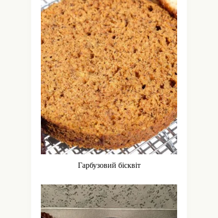
Гарбузовий бісквіт