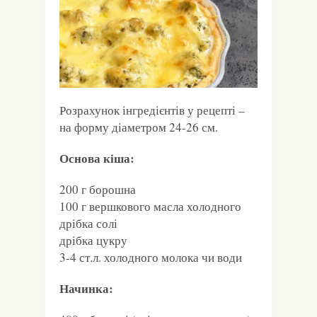
Розрахунок інгредієнтів у рецепті –
на форму діаметром 24-26 см.
Основа кіша:
200 г борошна
100 г вершкового масла холодного
дрібка солі
дрібка цукру
3-4 ст.л. холодного молока чи води
Начинка: