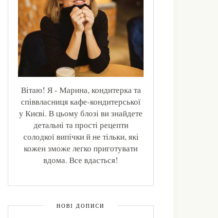
Вітаю! Я - Марина, кондитерка та
співвласниця кафе-кондитерської
у Києві. В цьому блозі ви знайдете
детальні та прості рецепти
солодкої випічки й не тільки, які
кожен зможе легко приготувати
вдома. Все вдасться!
НОВІ ДОПИСИ