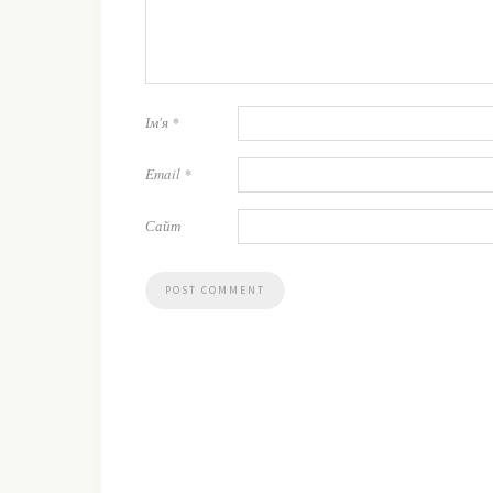
Ім'я
*
Email
*
Сайт